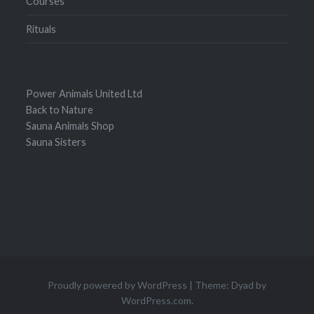
Courses
Rituals
Power Animals United Ltd
Back to Nature
Sauna Animals Shop
Sauna Sisters
Proudly powered by WordPress
|
Theme: Dyad by
WordPress.com
.