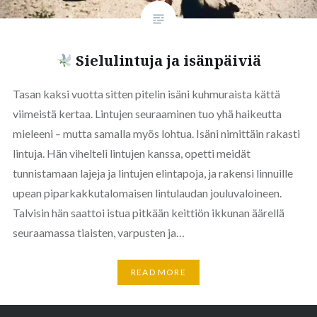
Sielulintuja ja isänpäiviä
Tasan kaksi vuotta sitten pitelin isäni kuhmuraista kättä
viimeistä kertaa. Lintujen seuraaminen tuo yhä haikeutta
mieleeni – mutta samalla myös lohtua. Isäni nimittäin rakasti
lintuja. Hän vihelteli lintujen kanssa, opetti meidät
tunnistamaan lajeja ja lintujen elintapoja, ja rakensi linnuille
upean piparkakkutalomaisen lintulaudan jouluvaloineen.
Talvisin hän saattoi istua pitkään keittiön ikkunan äärellä
seuraamassa tiaisten, varpusten ja…
READ MORE