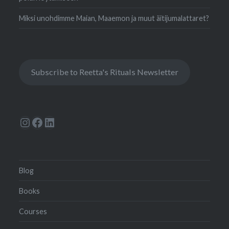
Miksi unohdimme Maian, Maaemon ja muut äitijumalattaret?
Subscribe to Reetta's Rituals Newsletter
Instagram
Facebook
LinkedIn
Blog
Books
Courses