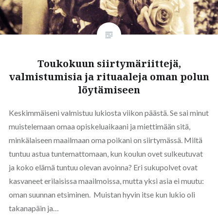
Toukokuun siirtymäriittejä,
valmistumisia ja rituaaleja oman polun
löytämiseen
Keskimmäiseni valmistuu lukiosta viikon päästä. Se sai minut
muistelemaan omaa opiskeluaikaani ja miettimään sitä,
minkälaiseen maailmaan oma poikani on siirtymässä. Miltä
tuntuu astua tuntemattomaan, kun koulun ovet sulkeutuvat
ja koko elämä tuntuu olevan avoinna? Eri sukupolvet ovat
kasvaneet erilaisissa maailmoissa, mutta yksi asia ei muutu:
oman suunnan etsiminen. Muistan hyvin itse kun lukio oli
takanapäin ja…