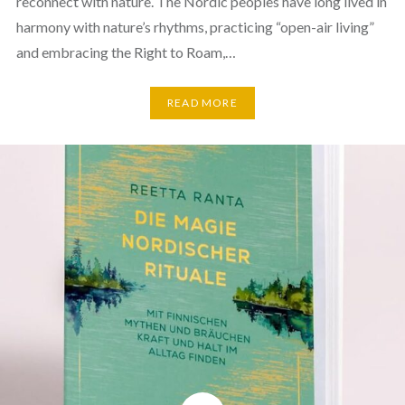
reconnect with nature. The Nordic peoples have long lived in
harmony with nature’s rhythms, practicing “open-air living”
and embracing the Right to Roam,…
READ MORE