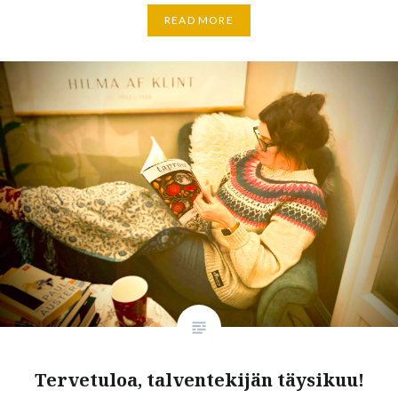
READ MORE
Tervetuloa, talventekijän täysikuu!