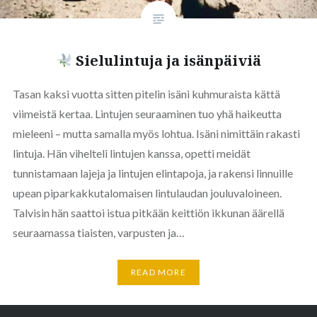
Sielulintuja ja isänpäiviä
Tasan kaksi vuotta sitten pitelin isäni kuhmuraista kättä
viimeistä kertaa. Lintujen seuraaminen tuo yhä haikeutta
mieleeni – mutta samalla myös lohtua. Isäni nimittäin rakasti
lintuja. Hän vihelteli lintujen kanssa, opetti meidät
tunnistamaan lajeja ja lintujen elintapoja, ja rakensi linnuille
upean piparkakkutalomaisen lintulaudan jouluvaloineen.
Talvisin hän saattoi istua pitkään keittiön ikkunan äärellä
seuraamassa tiaisten, varpusten ja…
READ MORE