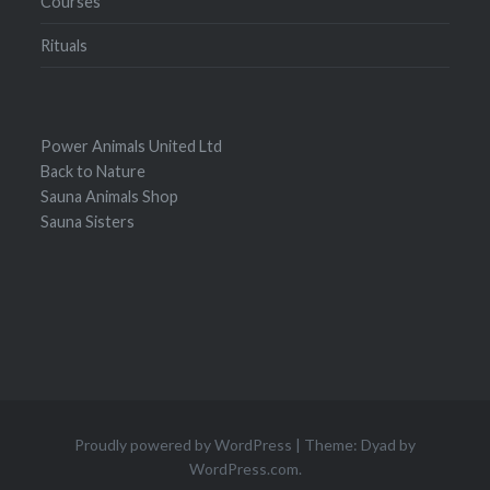
Courses
Rituals
Power Animals United Ltd
Back to Nature
Sauna Animals Shop
Sauna Sisters
Proudly powered by WordPress
|
Theme: Dyad by
WordPress.com
.