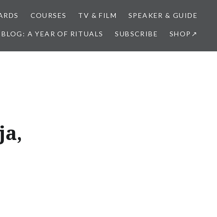
ARDS
COURSES
TV & FILM
SPEAKER & GUIDE
BLOG: A YEAR OF RITUALS
SUBSCRIBE
SHOP↗
ja,