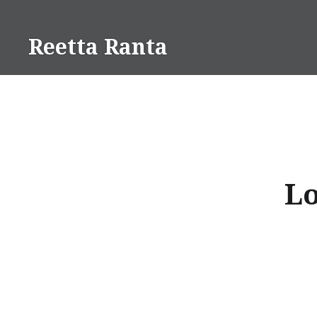
Skip
to
Reetta Ranta
content
Lo