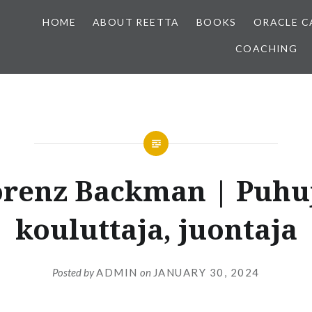
HOME
ABOUT REETTA
BOOKS
ORACLE C
COACHING
renz Backman | Puhu
kouluttaja, juontaja
Posted by
ADMIN
on
JANUARY 30, 2024